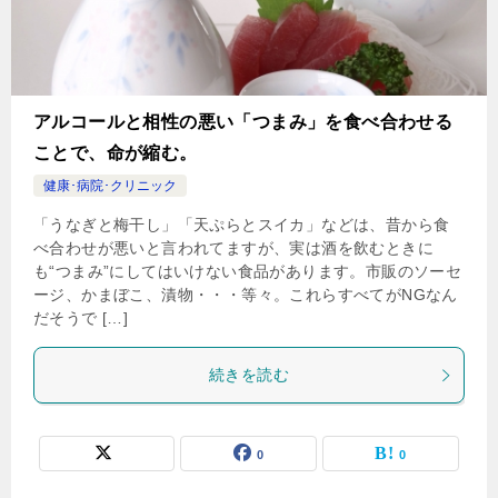
アルコールと相性の悪い「つまみ」を食べ合わせる
ことで、命が縮む。
健康･病院･クリニック
「うなぎと梅干し」「天ぷらとスイカ」などは、昔から食
べ合わせが悪いと言われてますが、実は酒を飲むときに
も“つまみ”にしてはいけない食品があります。市販のソーセ
ージ、かまぼこ、漬物・・・等々。これらすべてがNGなん
だそうで […]
続きを読む
0
0