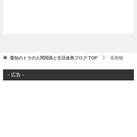
愛知のトラの人間関係と生活改善ブログ
TOP
添加物
－広告－