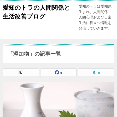
愛知のトラの人間関係と
愛知のトラは愛知県
生まれ、人間関係、
生活改善ブログ
人間心理および日常
生活に役立つ情報を
発信していきます。
「添加物」の記事一覧
0
0