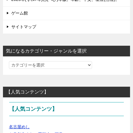
ゲーム館
サイトマップ
気になるカテゴリー・ジャンルを選択
気
に
な
る
【人気コンテンツ】
カ
テ
【人気コンテンツ】
ゴ
リ
ー・
名古屋めし
ジ