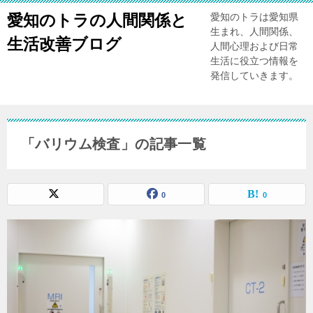
愛知のトラの人間関係と
愛知のトラは愛知県
生まれ、人間関係、
生活改善ブログ
人間心理および日常
生活に役立つ情報を
発信していきます。
「バリウム検査」の記事一覧
0
0