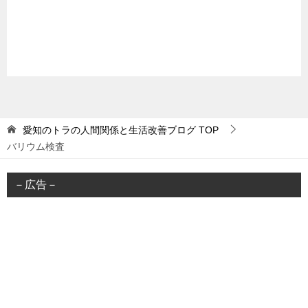
愛知のトラの人間関係と生活改善ブログ
TOP
バリウム検査
－広告－