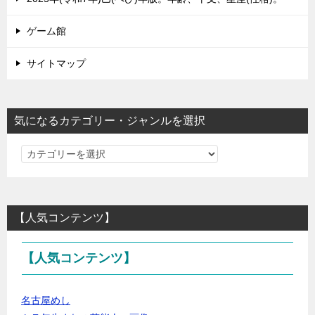
ゲーム館
サイトマップ
気になるカテゴリー・ジャンルを選択
気
に
な
る
【人気コンテンツ】
カ
テ
【人気コンテンツ】
ゴ
リ
ー・
名古屋めし
ジ