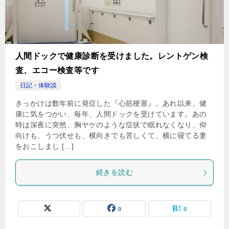
人間ドックで健康診断を受けました。レントゲン検
査、エコー検査等です
日記・体験談
きっかけは数年前に発症した『心筋梗塞』。あれ以来、健
康に気をつかい、毎年、人間ドックを受けています。あの
時は深夜に突然、胸ヤケのような症状で眠れなくなり、仰
向けも、うつ伏せも、横向きでも苦しくて、横に寝てる妻
をおこしまし […]
続きを読む
0
0