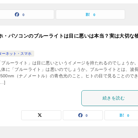
0
0
ホ・パソコンのブルーライトは目に悪いは本当？実は大切な
ターネット・スマホ
「ブルーライト」は目に悪いというイメージを持たれるのでしょうか
人体に「ブルーライト」は悪いのでしょうか。ブルーライトとは、波
0～500nm（ナノメートル）の青色光のこと。ヒトの目で見ることので
…]
続きを読む
0
0