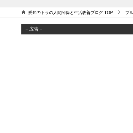
愛知のトラの人間関係と生活改善ブログ
TOP
ブ
－広告－