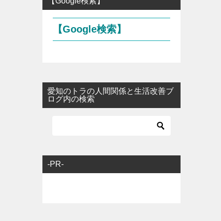
【Google検索】
【Google検索】
愛知のトラの人間関係と生活改善ブ
ログ内の検索
-PR-