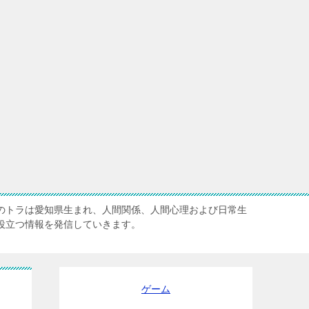
のトラは愛知県生まれ、人間関係、人間心理および日常生
役立つ情報を発信していきます。
ゲーム