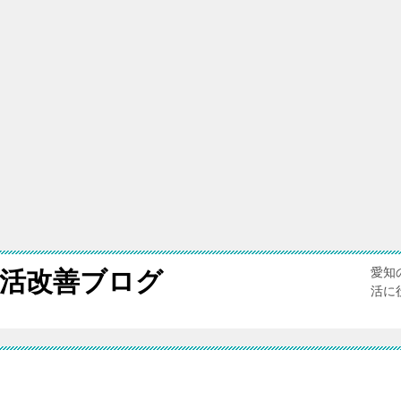
愛知
活改善ブログ
活に