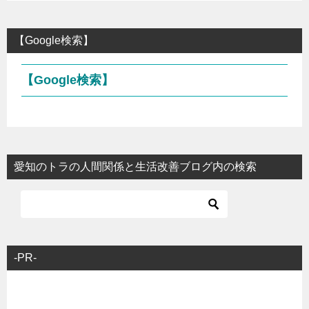
【Google検索】
【Google検索】
愛知のトラの人間関係と生活改善ブログ内の検索
-PR-