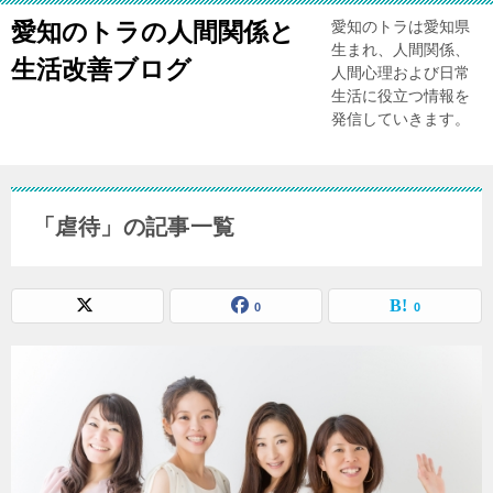
愛知のトラの人間関係と
愛知のトラは愛知県
生まれ、人間関係、
生活改善ブログ
人間心理および日常
生活に役立つ情報を
発信していきます。
「虐待」の記事一覧
0
0