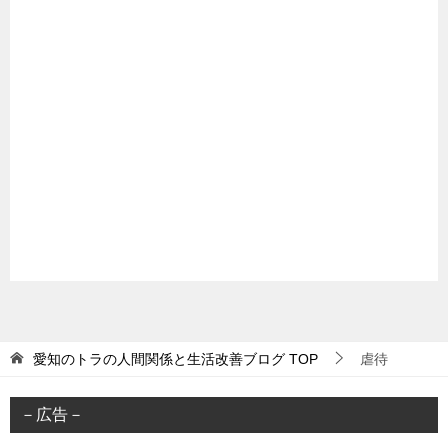
愛知のトラの人間関係と生活改善ブログ
TOP
虐待
－広告－