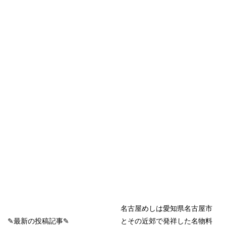
名古屋めしは愛知県名古屋市
✎最新の投稿記事✎
とその近郊で発祥した名物料