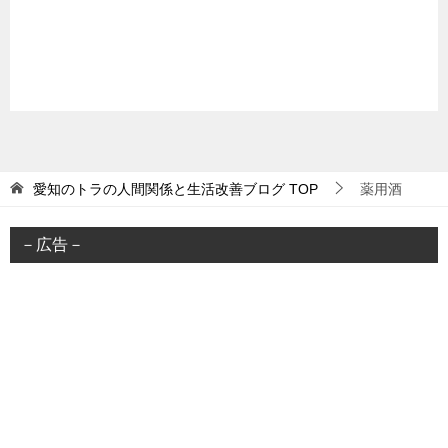
愛知のトラの人間関係と生活改善ブログ
TOP
薬用酒
－広告－