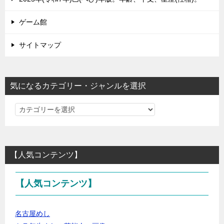
ゲーム館
サイトマップ
気になるカテゴリー・ジャンルを選択
気
に
な
る
【人気コンテンツ】
カ
テ
【人気コンテンツ】
ゴ
リ
ー・
名古屋めし
ジ