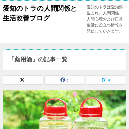
愛知のトラの人間関係と
愛知のトラは愛知県
生まれ、人間関係、
生活改善ブログ
人間心理および日常
生活に役立つ情報を
発信していきます。
「薬用酒」の記事一覧
0
0