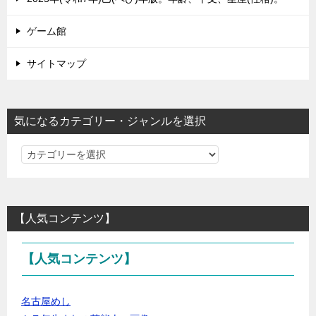
ゲーム館
サイトマップ
気になるカテゴリー・ジャンルを選択
気
に
な
る
【人気コンテンツ】
カ
テ
【人気コンテンツ】
ゴ
リ
ー・
名古屋めし
ジ