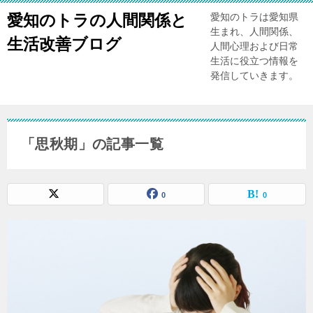
愛知のトラの人間関係と
愛知のトラは愛知県
生まれ、人間関係、
生活改善ブログ
人間心理および日常
生活に役立つ情報を
発信していきます。
「思秋期」の記事一覧
0
0