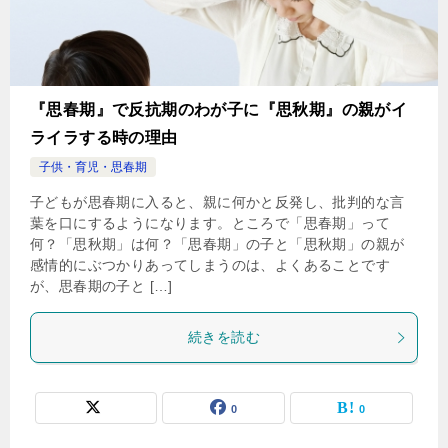
『思春期』で反抗期のわが子に『思秋期』の親がイ
ライラする時の理由
子供・育児・思春期
子どもが思春期に入ると、親に何かと反発し、批判的な言
葉を口にするようになります。ところで「思春期」って
何？「思秋期」は何？「思春期」の子と「思秋期」の親が
感情的にぶつかりあってしまうのは、よくあることです
が、思春期の子と […]
続きを読む
0
0