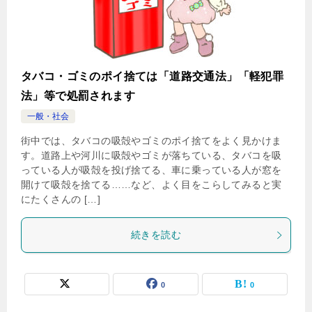
タバコ・ゴミのポイ捨ては「道路交通法」「軽犯罪
法」等で処罰されます
一般・社会
街中では、タバコの吸殻やゴミのポイ捨てをよく見かけま
す。道路上や河川に吸殻やゴミが落ちている、タバコを吸
っている人が吸殻を投げ捨てる、車に乗っている人が窓を
開けて吸殻を捨てる……など、よく目をこらしてみると実
にたくさんの […]
続きを読む
0
0