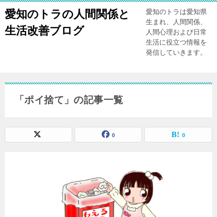
愛知のトラの人間関係と
愛知のトラは愛知県
生まれ、人間関係、
生活改善ブログ
人間心理および日常
生活に役立つ情報を
発信していきます。
「ポイ捨て」の記事一覧
0
0