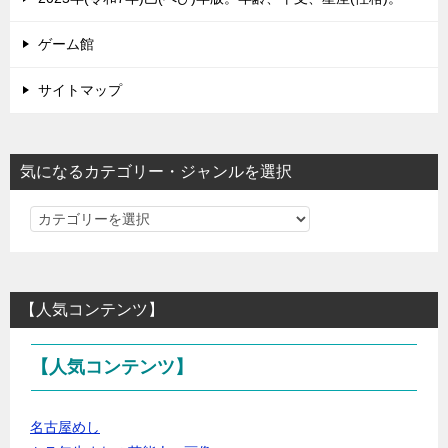
ゲーム館
サイトマップ
気になるカテゴリー・ジャンルを選択
気
に
な
る
【人気コンテンツ】
カ
テ
【人気コンテンツ】
ゴ
リ
ー・
名古屋めし
ジ