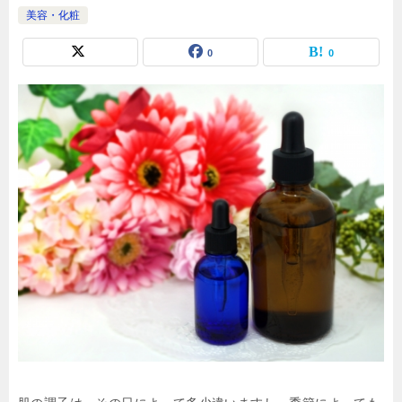
美容・化粧
0
0