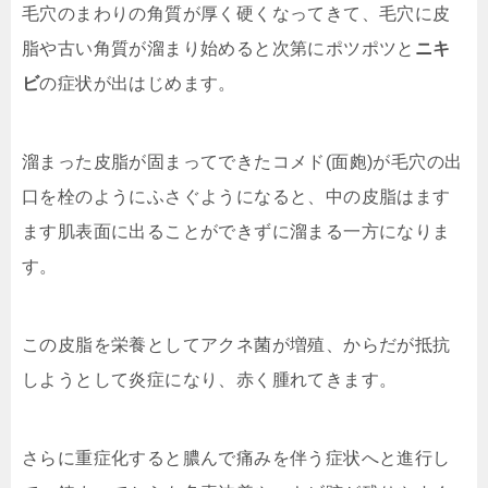
毛穴のまわりの角質が厚く硬くなってきて、毛穴に皮
脂や古い角質が溜まり始めると次第にポツポツと
ニキ
ビ
の症状が出はじめます。
溜まった皮脂が固まってできたコメド(面皰)が毛穴の出
口を栓のようにふさぐようになると、中の皮脂はます
ます肌表面に出ることができずに溜まる一方になりま
す。
この皮脂を栄養としてアクネ菌が増殖、からだが抵抗
しようとして炎症になり、赤く腫れてきます。
さらに重症化すると膿んで痛みを伴う症状へと進行し