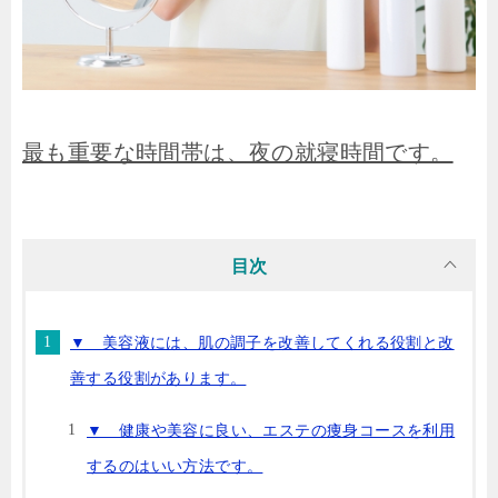
最も重要な時間帯は、夜の就寝時間です。
目次
▼ 美容液には、肌の調子を改善してくれる役割と改
善する役割があります。
▼ 健康や美容に良い、エステの痩身コースを利用
するのはいい方法です。