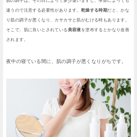
肌の調子は、その日によって多少違いますし、季節によっても
違うので注意する必要性があります。
乾燥する時期
だと、かな
り肌の調子が悪くなり、カサカサと肌がむける時もあります。
そこで、肌に良いとされている
美容液
を塗布するとかなり改善
されます。
夜中の寝ている間に、肌の調子が悪くなりがちです。