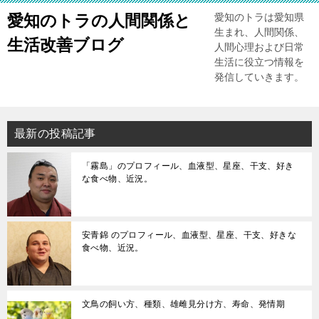
愛知のトラの人間関係と
愛知のトラは愛知県
生まれ、人間関係、
生活改善ブログ
人間心理および日常
生活に役立つ情報を
発信していきます。
最新の投稿記事
「霧島」のプロフィール、血液型、星座、干支、好き
な食べ物、近況。
安青錦 のプロフィール、血液型、星座、干支、好きな
食べ物、近況。
文鳥の飼い方、種類、雄雌見分け方、寿命、発情期