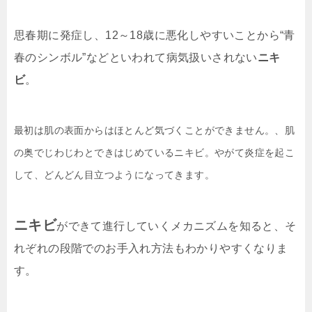
思春期に発症し、12～18歳に悪化しやすいことから“青
春のシンボル”などといわれて病気扱いされない
ニキ
ビ
。
最初は肌の表面からはほとんど気づくことができません。、肌
の奥でじわじわとできはじめているニキビ。やがて炎症を起こ
して、どんどん目立つようになってきます。
ニキビ
ができて進行していくメカニズムを知ると、そ
れぞれの段階でのお手入れ方法もわかりやすくなりま
す。