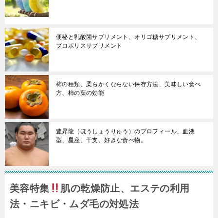
便秘と乳酸菌サプリメント、オリゴ糖サプリメント、
プロポリスサプリメント
柿の種類、柔らかくならない保存方法、美味しい食べ
方、柿の葉の効能
豊昇龍（ほうしょうりゅう）のプロフィール、血液
型、星座、干支、好きな食べ物。
美容特集
肌の乾燥防止、エステの利用
法・ニキビ・ムダ毛の対処法