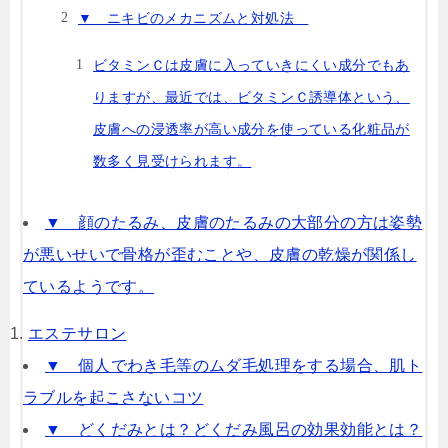
▼ ニキビのメカニズムと対処法
ビタミンＣは皮膚に入っていきにくい成分でもあ
りますが、最近では、ビタミンＣ誘導体という、
皮膚への浸透率が高い成分を使っている化粧品が
数多く見受けられます。
▼ 顔のたるみ、皮膚のたるみの大部分の方は姿勢
が悪いせいで骨格が歪むことや、皮膚の乾燥が関係し
ているようです。
エステサロン
▼ 個人でわき毛等のムダ毛処理をする場合、肌ト
ラブルを起こさないコツ
▼ どくだみとは？どくだみ風呂の効果効能とは？