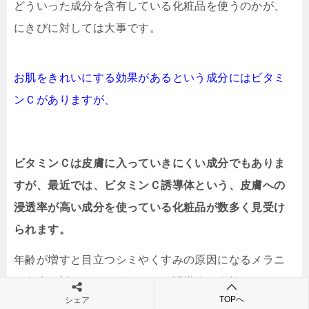
どういった成分を含有している化粧品を使うのかが、
にきびに対しては大事です。
お肌をきれいにする効果があるという成分にはビタミ
ンＣがありますが、
ビタミンＣは皮膚に入っていきにくい成分でもありま
すが、最近では、ビタミンＣ誘導体という、皮膚への
浸透率が高い成分を使っている化粧品が数多く見受け
られます。
年齢が増すと目立つシミやくすみの原因になるメラニ
ン色素に対しても、ビタミンＣ誘導体は有効なため、
TOPへ
シェア
美白成分としても知られています。