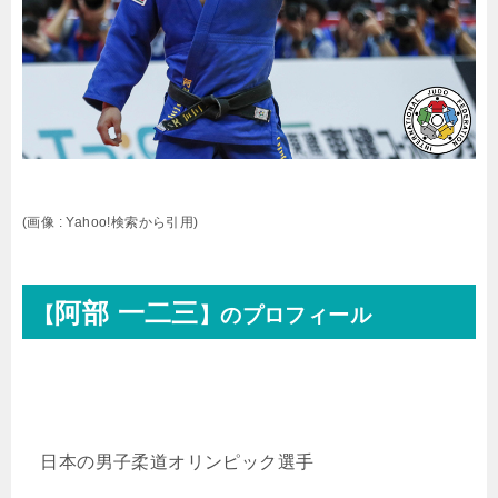
(画像 : Yahoo!検索から引用)
阿部 一二三
【
】
のプロフィール
日本の男子柔道オリンピック選手