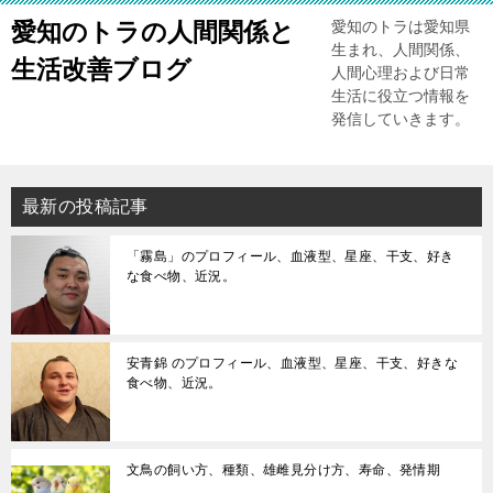
愛知のトラの人間関係と
愛知のトラは愛知県
生まれ、人間関係、
生活改善ブログ
人間心理および日常
生活に役立つ情報を
発信していきます。
最新の投稿記事
「霧島」のプロフィール、血液型、星座、干支、好き
な食べ物、近況。
安青錦 のプロフィール、血液型、星座、干支、好きな
食べ物、近況。
文鳥の飼い方、種類、雄雌見分け方、寿命、発情期