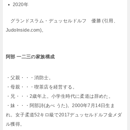
2020年
グランドスラム・デュッセルドルフ 優勝 (引用、
JudoInside.com)。
阿部 一二三
の家族構成
・父親・・・消防士。
・母親・・・喫茶店を経営する。
・兄・・・2歳年上。小学生時代に柔道は辞めた。
・妹・・・阿部詩(あべ うた)。
2000年7月14日生ま
れ。
女子柔道52キロ級で2017デュッセルドルフ金メダ
ル獲得。