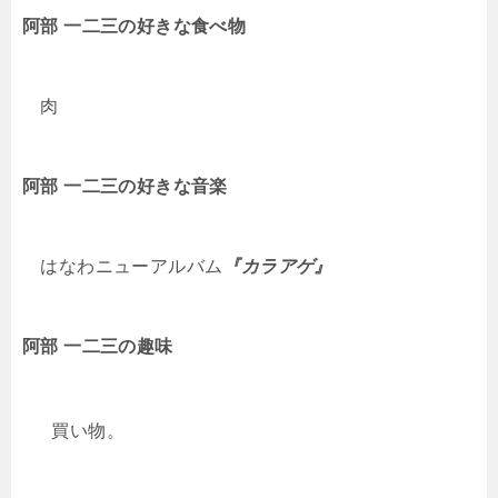
阿部 一二三
の好きな食べ物
肉
阿部 一二三
の好きな音楽
はなわニューアルバム
『カラアゲ』
阿部 一二三
の趣味
買い物。