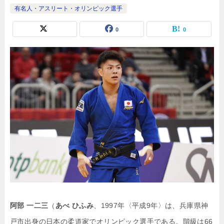
有名人・アスリート・オリンピック選手
0
0
阿部 一二三
（
あべ ひふみ
、1997年〈平成9年〉は、兵庫県神
戸市出身の日本の柔道家でオリンピック選手である。階級は66