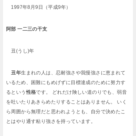
1997年8月9日（平成9年）
阿部 一二三
の干支
丑(うし)年
丑年
生まれの人は、忍耐強さや我慢強さに恵まれて
いるため、困難にもめげずに目標達成のために努力す
るという
性格
です。 どれだけ険しい道のりでも、弱音
を吐いたりあきらめたりすることはありません。 いく
ら周囲から無理だと思われようとも、自分で決めたこ
とはやり通す粘り強さを持っています。