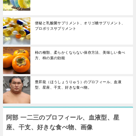
便秘と乳酸菌サプリメント、オリゴ糖サプリメント、
プロポリスサプリメント
柿の種類、柔らかくならない保存方法、美味しい食べ
方、柿の葉の効能
豊昇龍（ほうしょうりゅう）のプロフィール、血液
型、星座、干支、好きな食べ物。
阿部 一二三のプロフィール、血液型、星
座、干支、好きな食べ物、画像