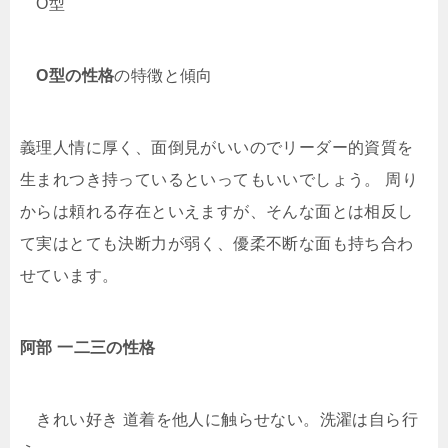
O型
O型の性格
の特徴と傾向
義理人情に厚く、面倒見がいいのでリーダー的資質を
生まれつき持っているといってもいいでしょう。 周り
からは頼れる存在といえますが、そんな面とは相反し
て実はとても決断力が弱く、優柔不断な面も持ち合わ
せています。
阿部 一二三
の性格
きれい好き 道着を他人に触らせない。洗濯は自ら行