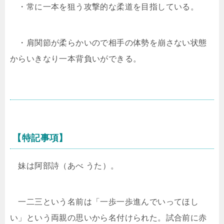
・常に一本を狙う攻撃的な柔道を目指している。
・肩関節が柔らかいので相手の体勢を崩さない状態
からいきなり一本背負いができる。
【特記事項】
妹は阿部詩（あべ うた）
。
一二三という名前は「一歩一歩進んでいってほし
い」という両親の思いから名付けられた
。試合前に赤