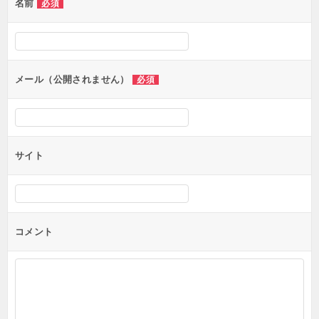
名前
必須
ー
シ
ョ
ン
メール（公開されません）
必須
サイト
コメント