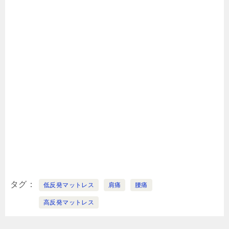
タグ
低反発マットレス
肩痛
腰痛
高反発マットレス