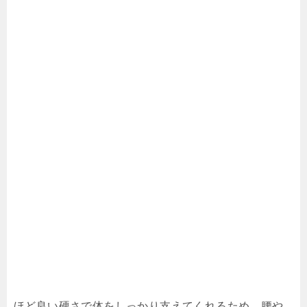
ほど良い硬さで体をしっかり支えてくれるため、腰や