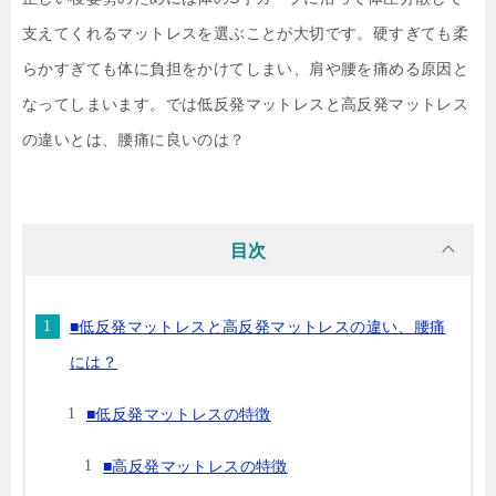
支えてくれるマットレスを選ぶことが大切です。硬すぎても柔
らかすぎても体に負担をかけてしまい、肩や腰を痛める原因と
なってしまいます。では低反発マットレスと高反発マットレス
の違いとは、腰痛に良いのは？
目次
■低反発マットレスと高反発マットレスの違い、腰痛
には？
■低反発マットレスの特徴
■高反発マットレスの特徴