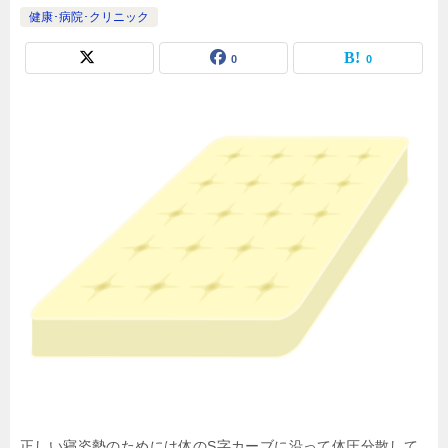
健康･病院･クリニック
0
0
正しい寝姿勢のためには体のS字カーブに沿って体圧分散して