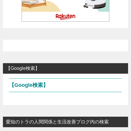
【Google検索】
【Google検索】
愛知のトラの人間関係と生活改善ブログ内の検索