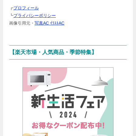
選
┏
プロフィール
択
┗
プライバシーポリシー
画像引用元・
写真AC ｲﾗｽﾄAC
【楽天市場・人気商品・季節特集】