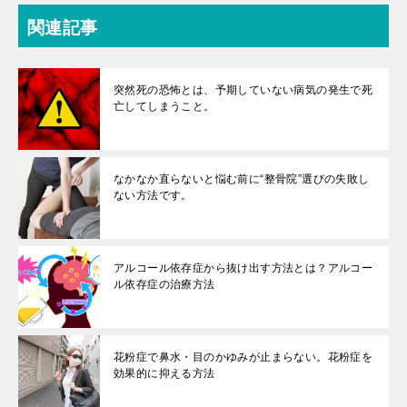
関連記事
突然死の恐怖とは、予期していない病気の発生で死
亡してしまうこと。
なかなか直らないと悩む前に“整骨院”選びの失敗し
ない方法です。
アルコール依存症から抜け出す方法とは？アルコー
ル依存症の治療方法
花粉症で鼻水・目のかゆみが止まらない。花粉症を
効果的に抑える方法