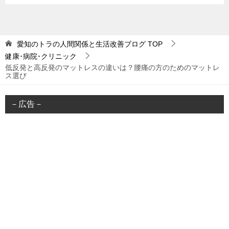
愛知のトラの人間関係と生活改善ブログ
TOP
健康･病院･クリニック
低反発と高反発のマットレスの違いは？腰痛の方のためのマットレ
ス選び
－広告－