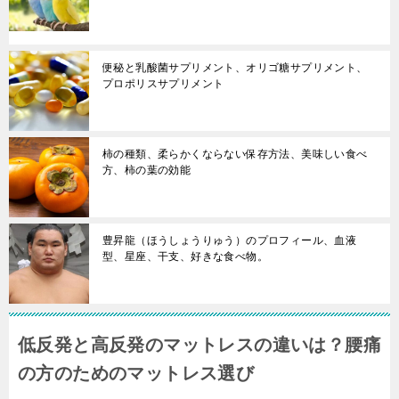
便秘と乳酸菌サプリメント、オリゴ糖サプリメント、
プロポリスサプリメント
柿の種類、柔らかくならない保存方法、美味しい食べ
方、柿の葉の効能
豊昇龍（ほうしょうりゅう）のプロフィール、血液
型、星座、干支、好きな食べ物。
低反発と高反発のマットレスの違いは？腰痛
の方のためのマットレス選び