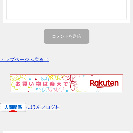
トップページへ戻る⇒
にほんブログ村