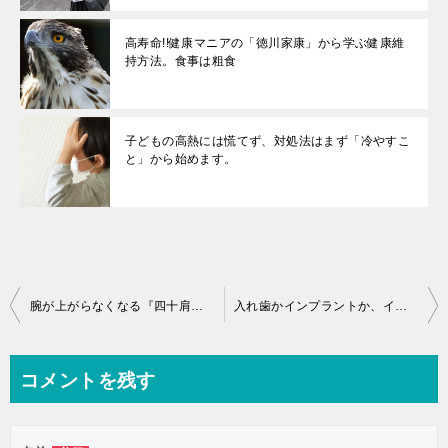
高寿命!!健康マニアの「徳川家康」から学ぶ健康維
持方法。食事は粗食
子どもの高熱には慌てず、対処法はまず「冷やすこ
と」から始めます。
投
腕が上がらなくなる『四十肩、五十肩』の原因は？特徴、予防法について
入れ歯かインプラントか、インプラントが不安なら入れ歯を正しく使いたい
稿
ナ
コメントを残す
ビ
ゲ