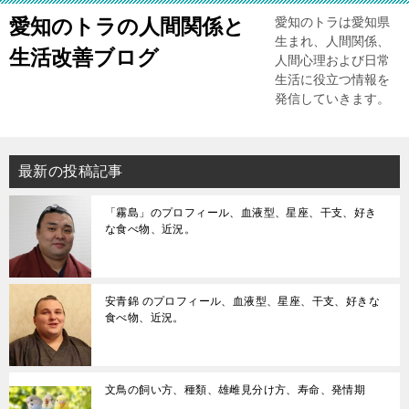
愛知のトラの人間関係と
愛知のトラは愛知県
生まれ、人間関係、
生活改善ブログ
人間心理および日常
生活に役立つ情報を
発信していきます。
最新の投稿記事
「霧島」のプロフィール、血液型、星座、干支、好き
な食べ物、近況。
安青錦 のプロフィール、血液型、星座、干支、好きな
食べ物、近況。
文鳥の飼い方、種類、雄雌見分け方、寿命、発情期