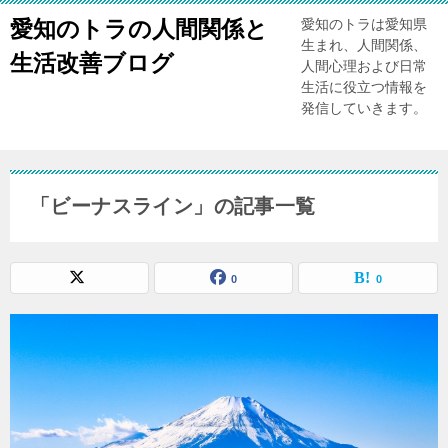
愛知のトラの人間関係と
愛知のトラは愛知県
生まれ、人間関係、
生活改善ブログ
人間心理および日常
生活に役立つ情報を
発信していきます。
「ビーナスライン」の記事一覧
0
0