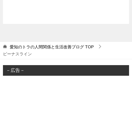
愛知のトラの人間関係と生活改善ブログ
TOP
ビーナスライン
－広告－