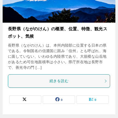
長野県（ながのけん）の概要、位置、特徴、観光ス
ポット、気候
長野県（ながのけん）は、本州内陸部に位置する日本の県
である。令制国名の信濃国に因み「信州」とも呼ばれ、海
に面していない、いわゆる内陸県であり、大規模な山岳地
があるため可住地面積率は小さい。県庁所在地は長野市
で、善光寺の門 […]
続きを読む
0
0