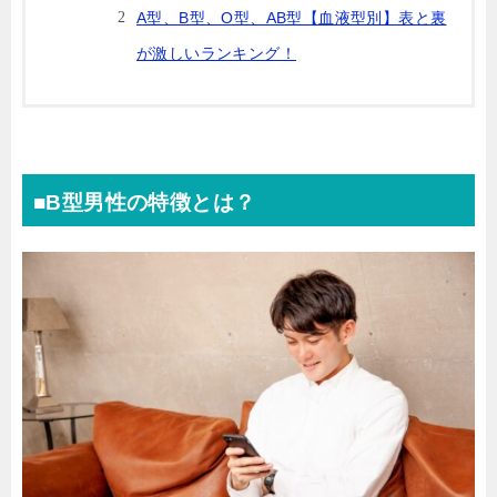
A型、B型、O型、AB型【血液型別】表と裏
が激しいランキング！
■B型男性の特徴とは？