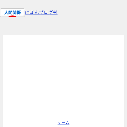
シ
ョ
にほんブログ村
ン
ゲーム