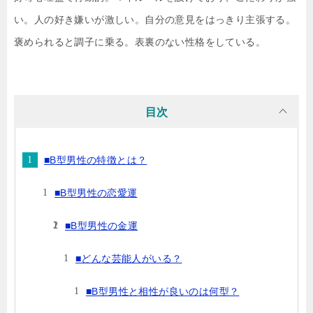
い。人の好き嫌いが激しい。自分の意見をはっきり主張する。
褒められると調子に乗る。表裏のない性格をしている。
目次
■B型男性の特徴とは？
■B型男性の恋愛運
■B型男性の金運
■どんな芸能人がいる？
■B型男性と相性が良いのは何型？