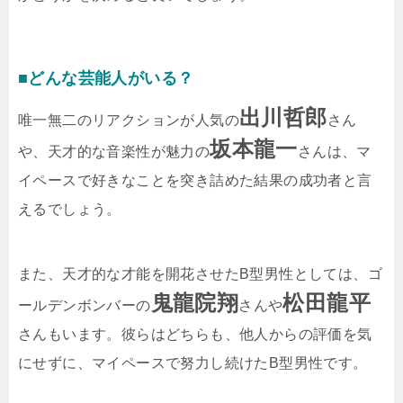
■どんな芸能人がいる？
出川哲郎
唯一無二のリアクションが人気の
さん
坂本龍一
や、天才的な音楽性が魅力の
さんは、マ
イペースで好きなことを突き詰めた結果の成功者と言
えるでしょう。
また、天才的な才能を開花させたB型男性としては、ゴ
鬼龍院翔
松田龍平
ールデンボンバーの
さんや
さんもいます。彼らはどちらも、他人からの評価を気
にせずに、マイペースで努力し続けたB型男性です。