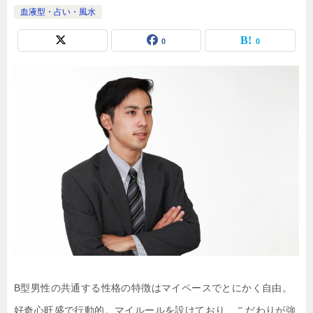
血液型・占い・風水
0
0
B型男性の共通する性格の特徴はマイペースでとにかく自由。
好奇心旺盛で行動的。マイルールを設けており、こだわりが強