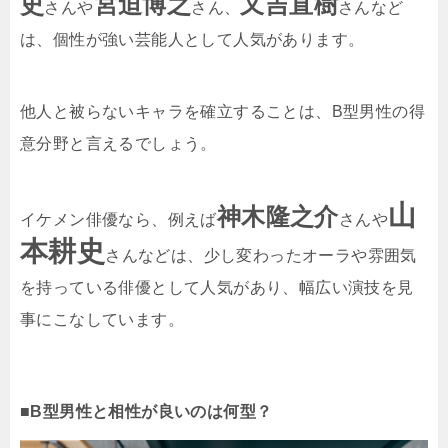
史
宮迫博之
又吉直樹
さんや
さん、
さんなど
は、個性が強い芸能人として人気があります。
他人と被らないキャラを確立することは、B型男性の得
意分野と言えるでしょう。
山
神木隆之介
イケメン俳優なら、例えば
さんや
本耕史
さんなどは、少し変わったオーラや雰囲気
を持っている俳優として人気があり、幅広い演技を見
事にこなしています。
■B型男性と相性が良いのは何型？