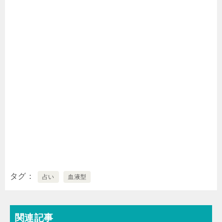
タグ
占い
血液型
関連記事