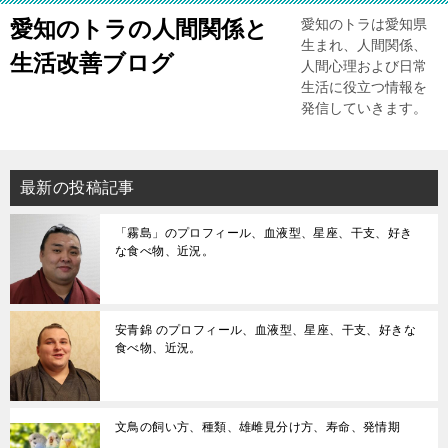
愛知のトラの人間関係と
愛知のトラは愛知県
生まれ、人間関係、
生活改善ブログ
人間心理および日常
生活に役立つ情報を
発信していきます。
最新の投稿記事
「霧島」のプロフィール、血液型、星座、干支、好き
な食べ物、近況。
安青錦 のプロフィール、血液型、星座、干支、好きな
食べ物、近況。
文鳥の飼い方、種類、雄雌見分け方、寿命、発情期