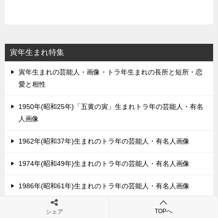
寅年生まれ特集
寅年生まれの芸能人・画像・トラ年生まれの長所と短所・恋
愛と相性
1950年(昭和25年)「五黄の寅」生まれトラ年の芸能人・有名
人画像
1962年(昭和37年)生まれのトラ年の芸能人・有名人画像
1974年(昭和49年)生まれのトラ年の芸能人・有名人画像
1986年(昭和61年)生まれのトラ年の芸能人・有名人画像
1998年(平成10年)生まれのトラ年の芸能人・有名人画像
TOPへ
シェア