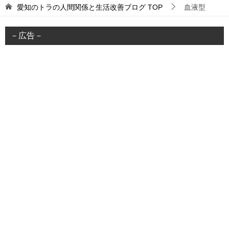
愛知のトラの人間関係と生活改善ブログ
TOP
血液型
－広告－