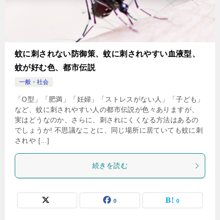
蚊に刺されない防御策、蚊に刺されやすい血液型、
蚊が好む色、都市伝説
一般・社会
「O型」「肥満」「妊婦」「ストレスがない人」「子ども」
など、蚊に刺されやすい人の都市伝説が色々ありますが、
実はどうなのか、さらに、刺されにくくなる方法はあるの
でしょうか! 不思議なことに、同じ場所に居ていても蚊に刺
されや […]
続きを読む
0
0