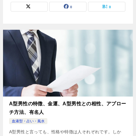
0
0
A型男性の特徴、金運、A型男性との相性、アプロー
チ方法、有名人
血液型・占い・風水
A型男性と言っても、性格や特徴は人それぞれです。しか