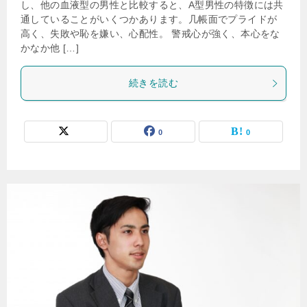
し、他の血液型の男性と比較すると、A型男性の特徴には共
通していることがいくつかあります。几帳面でプライドが
高く、失敗や恥を嫌い、心配性。 警戒心が強く、本心をな
かなか他 […]
続きを読む
0
0