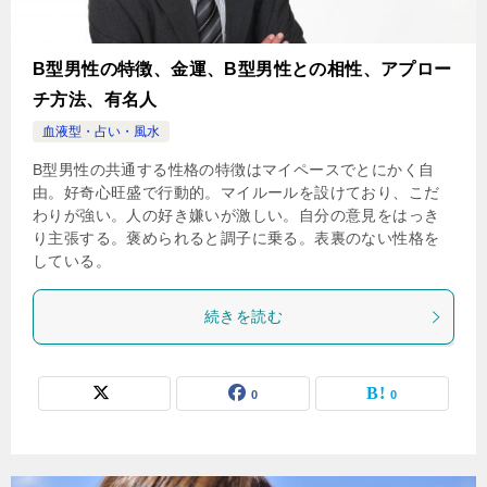
B型男性の特徴、金運、B型男性との相性、アプロー
チ方法、有名人
血液型・占い・風水
B型男性の共通する性格の特徴はマイペースでとにかく自
由。好奇心旺盛で行動的。マイルールを設けており、こだ
わりが強い。人の好き嫌いが激しい。自分の意見をはっき
り主張する。褒められると調子に乗る。表裏のない性格を
している。
続きを読む
0
0