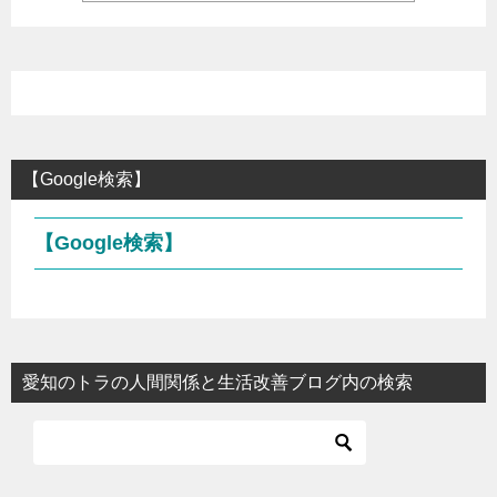
【Google検索】
【Google検索】
愛知のトラの人間関係と生活改善ブログ内の検索