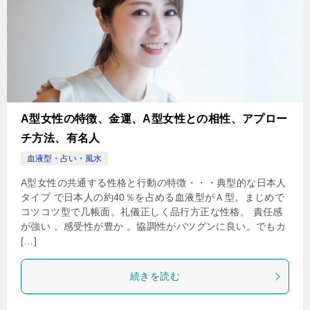
A型女性の特徴、金運、A型女性との相性、アプロー
チ方法、有名人
血液型・占い・風水
A型女性の共通する性格と行動の特徴・・・典型的な日本人
タイプ で日本人の約40％を占める血液型がＡ型。まじめで
コツコツ型で几帳面。礼儀正しく品行方正な性格。 責任感
が強い 。感受性が豊か 。協調性がバツグンに良い。でもカ
[…]
続きを読む