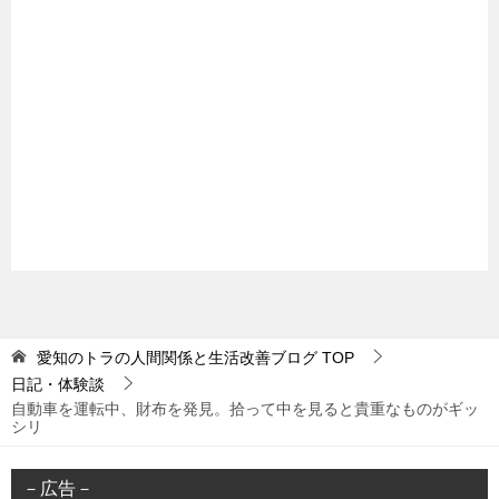
愛知のトラの人間関係と生活改善ブログ
TOP
日記・体験談
自動車を運転中、財布を発見。拾って中を見ると貴重なものがギッ
シリ
－広告－