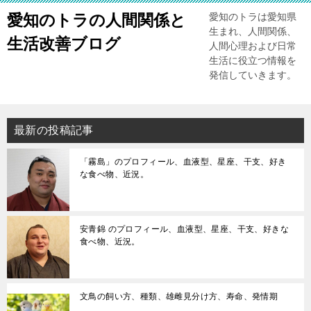
愛知のトラの人間関係と
愛知のトラは愛知県
生まれ、人間関係、
生活改善ブログ
人間心理および日常
生活に役立つ情報を
発信していきます。
最新の投稿記事
「霧島」のプロフィール、血液型、星座、干支、好き
な食べ物、近況。
安青錦 のプロフィール、血液型、星座、干支、好きな
食べ物、近況。
文鳥の飼い方、種類、雄雌見分け方、寿命、発情期