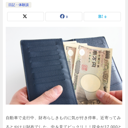
日記・体験談
0
0
自動車で走行中、財布らしきものに気が付き停車。近寄ってみ
るとやはり財布でした。中を見てビックリ！！現金が17.000と