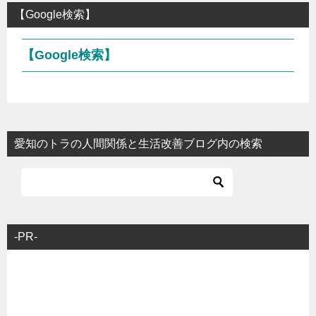
【Google検索】
【Google検索】
愛知のトラの人間関係と生活改善ブログ内の検索
-PR-