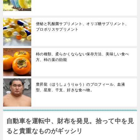
便秘と乳酸菌サプリメント、オリゴ糖サプリメント、
プロポリスサプリメント
柿の種類、柔らかくならない保存方法、美味しい食べ
方、柿の葉の効能
豊昇龍（ほうしょうりゅう）のプロフィール、血液
型、星座、干支、好きな食べ物。
自動車を運転中、財布を発見。拾って中を見
ると貴重なものがギッシリ