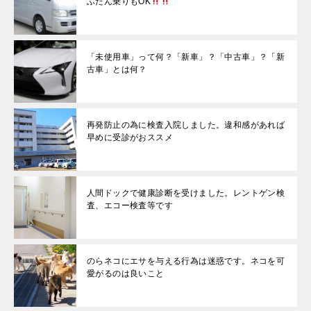
ふだん乗りもOK
「未使用車」って何？「新車」？「中古車」？「新
古車」とは何？
再発防止の為に検査入院しました。違和感があれば
早めに受診がおススメ
人間ドックで健康診断を受けました。レントゲン検
査、エコー検査等です
のらネコにエサを与える行為は迷惑です。ネコを可
愛がるのは良いこと