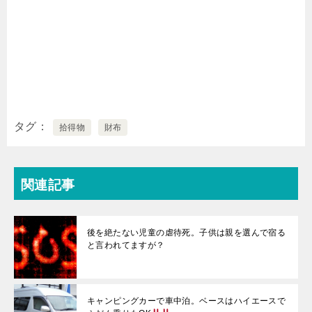
タグ
拾得物
財布
関連記事
後を絶たない児童の虐待死。子供は親を選んで宿る
と言われてますが？
キャンピングカーで車中泊。ベースはハイエースで