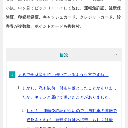
小銭。中を見てビックリ！！そして
他に、運転免許証、健康保
険証、印鑑登録証、キャッシュカード、クレジットカード、診
察券が複数枚、ポイントカードも複数枚。
目次
まるで全財産を持ち歩いているような方ですね。
しかし、私も以前、財布を落としたことがありまし
たが、キチンと届けて頂いたことがありました。
しかも、運転免許証がないので、自動車の運転で
違反をすれば、運転免許証不携帯、もしくは最