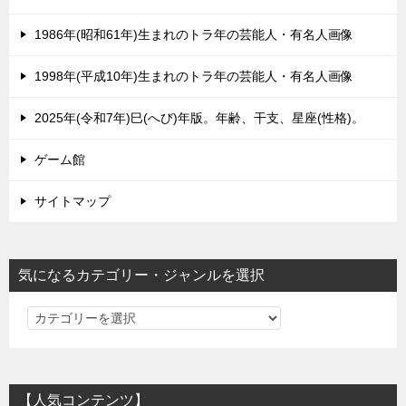
1986年(昭和61年)生まれのトラ年の芸能人・有名人画像
1998年(平成10年)生まれのトラ年の芸能人・有名人画像
2025年(令和7年)巳(へび)年版。年齢、干支、星座(性格)。
ゲーム館
サイトマップ
気になるカテゴリー・ジャンルを選択
気
に
な
る
【人気コンテンツ】