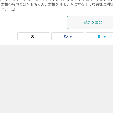
う女性の特徴とは？もちろん、女性をオモチャにするような男性に問
すが […]
続きを読む
0
0