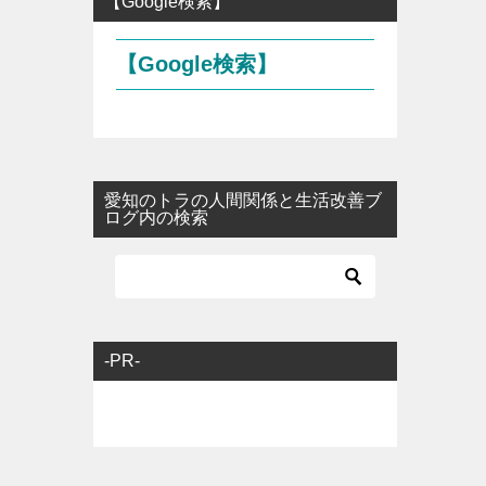
【Google検索】
【Google検索】
愛知のトラの人間関係と生活改善ブ
ログ内の検索
-PR-