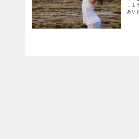
しま
ありま