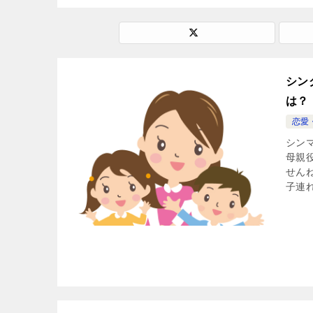
シン
は？
恋愛
シン
母親
せん
子連れ