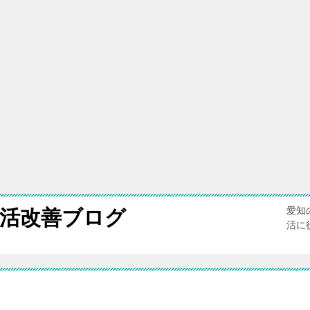
愛知
活改善ブログ
活に