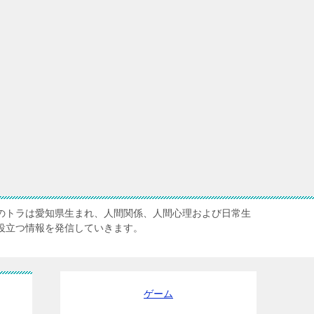
のトラは愛知県生まれ、人間関係、人間心理および日常生
役立つ情報を発信していきます。
ゲーム