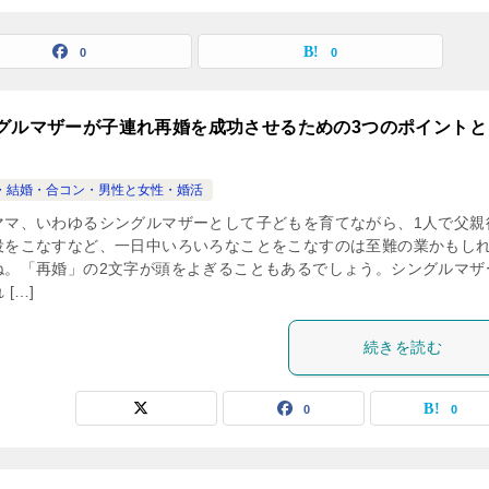
0
0
グルマザーが子連れ再婚を成功させるための3つのポイントと
・結婚・合コン・男性と女性・婚活
ママ、いわゆるシングルマザーとして子どもを育てながら、1人で父親
役をこなすなど、一日中いろいろなことをこなすのは至難の業かもし
ね。「再婚」の2文字が頭をよぎることもあるでしょう。シングルマザ
 […]
続きを読む
0
0