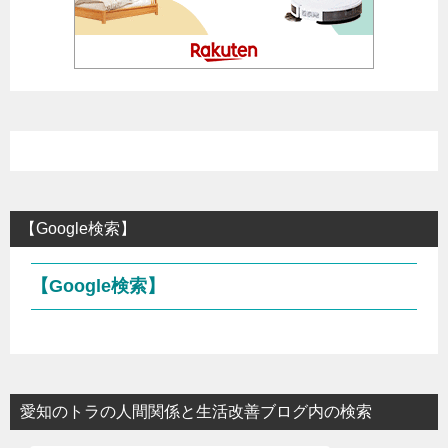
【Google検索】
【Google検索】
愛知のトラの人間関係と生活改善ブログ内の検索