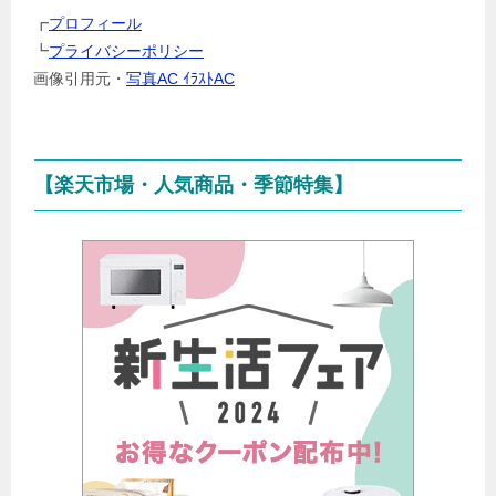
選
┏
プロフィール
択
┗
プライバシーポリシー
画像引用元・
写真AC ｲﾗｽﾄAC
【楽天市場・人気商品・季節特集】