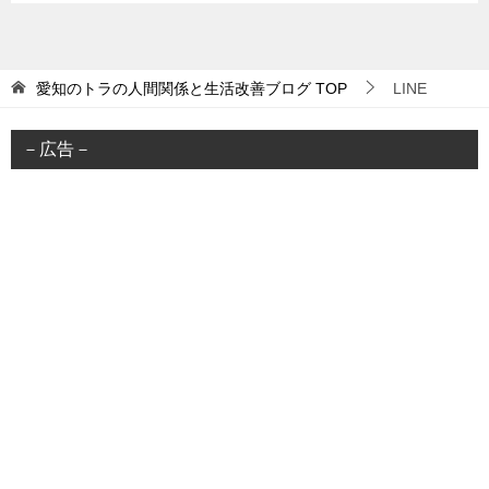
愛知のトラの人間関係と生活改善ブログ
TOP
LINE
－広告－