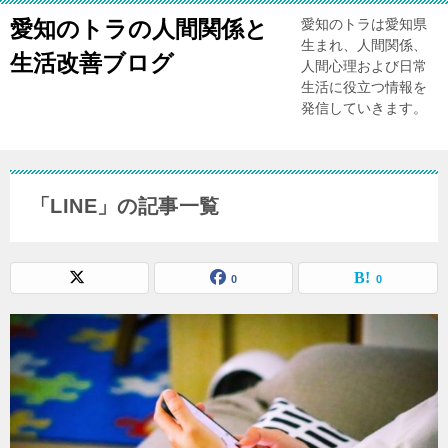
愛知のトラの人間関係と
愛知のトラは愛知県
生まれ、人間関係、
生活改善ブログ
人間心理および日常
生活に役立つ情報を
発信していきます。
「LINE」の記事一覧
0
0