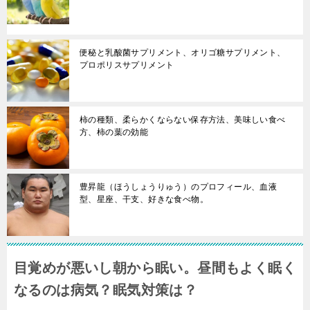
便秘と乳酸菌サプリメント、オリゴ糖サプリメント、
プロポリスサプリメント
柿の種類、柔らかくならない保存方法、美味しい食べ
方、柿の葉の効能
豊昇龍（ほうしょうりゅう）のプロフィール、血液
型、星座、干支、好きな食べ物。
目覚めが悪いし朝から眠い。昼間もよく眠く
なるのは病気？眠気対策は？