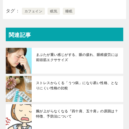
タグ
カフェイン
眠気
睡眠
関連記事
まぶたが重い感じがする、眼の疲れ、眼精疲労には
前頭筋エクササイズ
ストレスからくる「うつ病」になり易い性格、とな
りにくい性格の比較
腕が上がらなくなる『四十肩、五十肩』の原因は？
特徴、予防法について