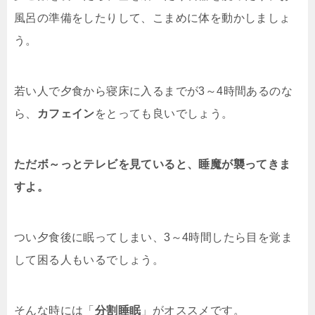
風呂の準備をしたりして、こまめに体を動かしましょ
う。
若い人で夕食から寝床に入るまでが3～4時間あるのな
ら、
カフェイン
をとっても良いでしょう。
ただボ～っとテレビを見ていると、睡魔が襲ってきま
すよ。
つい夕食後に眠ってしまい、3～4時間したら目を覚ま
して困る人もいるでしょう。
そんな時には「
分割睡眠
」がオススメです。