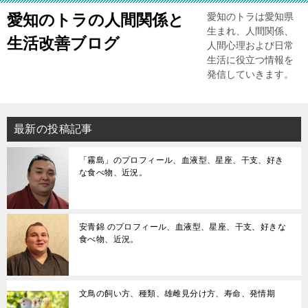
愛知のトラの人間関係と
愛知のトラは愛知県
生まれ、人間関係、
生活改善ブログ
人間心理および日常
生活に役立つ情報を
発信していきます。
最新の投稿記事
「霧島」のプロフィール、血液型、星座、干支、好き
な食べ物、近況。
安青錦 のプロフィール、血液型、星座、干支、好きな
食べ物、近況。
文鳥の飼い方、種類、雄雌見分け方、寿命、発情期