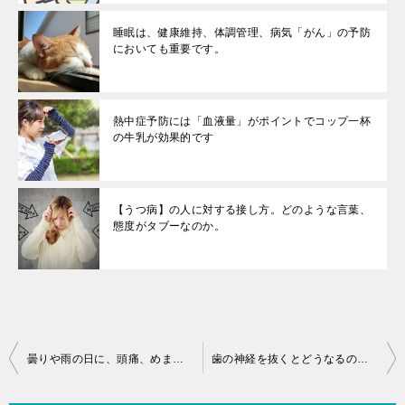
睡眠は、健康維持、体調管理、病気「がん」の予防
においても重要です。
熱中症予防には「血液量」がポイントでコップ一杯
の牛乳が効果的です
【うつ病】の人に対する接し方。どのような言葉、
態度がタブーなのか。
投
曇りや雨の日に、頭痛、めまい、肩こり等の症状が出ませんか？それは
歯の神経を抜くとどうなるのか？抜かない方が良いのか？歯科医に聞いた
稿