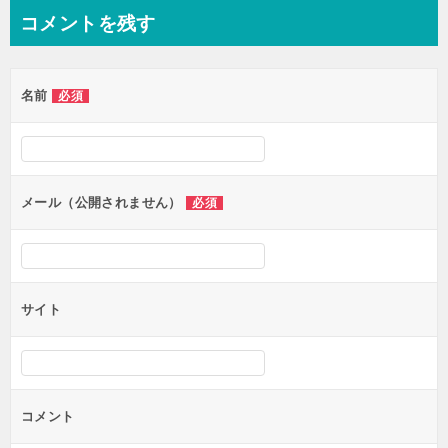
ナ
コメントを残す
ビ
ゲ
名前
必須
ー
シ
ョ
ン
メール（公開されません）
必須
サイト
コメント