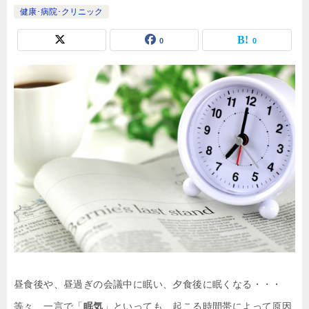
健康･病院･クリニック
0
0
昼食後や、昼過ぎの会議中に眠い、夕食後に眠くなる・・・
等々、一言で「
眠気
」といっても、起こる時間帯によって原因