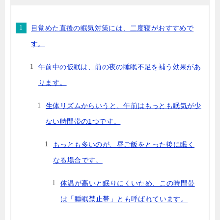
目覚めた直後の眠気対策には、二度寝がおすすめで
す。
午前中の仮眠は、前の夜の睡眠不足を補う効果があ
ります。
生体リズムからいうと、午前はもっとも眠気が少
ない時間帯の1つです。
もっとも多いのが、昼ご飯をとった後に眠く
なる場合です。
体温が高いと眠りにくいため、この時間帯
は「睡眠禁止帯」とも呼ばれています。