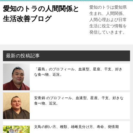
愛知のトラの人間関係と
愛知のトラは愛知県
生まれ、人間関係、
生活改善ブログ
人間心理および日常
生活に役立つ情報を
発信していきます。
最新の投稿記事
「霧島」のプロフィール、血液型、星座、干支、好き
な食べ物、近況。
安青錦 のプロフィール、血液型、星座、干支、好きな
食べ物、近況。
文鳥の飼い方、種類、雄雌見分け方、寿命、発情期