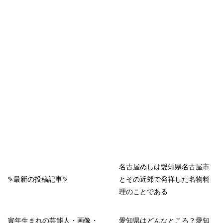
名古屋めしは愛知県名古屋市
✎最新の投稿記事✎
とその近郊で発祥した名物料
理のことである
寅年生まれの芸能人・画像・
愛知県はどんなところ？愛知