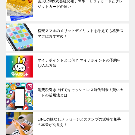
楽天Edy株式会社の電子マネーＥｄｙカードとクレ
ジットカードの違い
格安スマホのメリットデメリットを考えても格安ス
マホはおすすめ！
マイナポイントとは何？ マイナポイントの予約申
し込み方法
消費税引き上げでキャッシュレス時代到来！賢いカ
ードの活用法とは
LINEの脈なしメッセージとスタンプの返答で相手
の本音が丸見え！