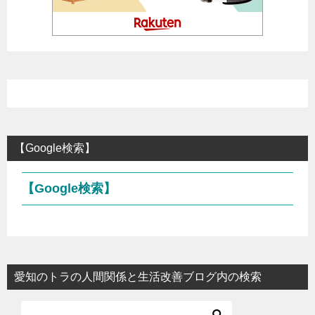
【Google検索】
【Google検索】
愛知のトラの人間関係と生活改善ブログ内の検索