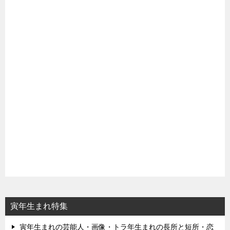
寅年生まれ特集
寅年生まれの芸能人・画像・トラ年生まれの長所と短所・恋