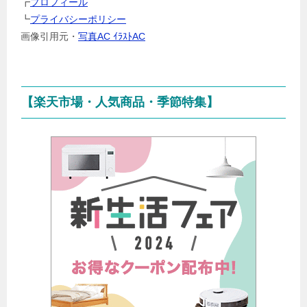
┏
プロフィール
択
┗
プライバシーポリシー
画像引用元・
写真AC ｲﾗｽﾄAC
【楽天市場・人気商品・季節特集】